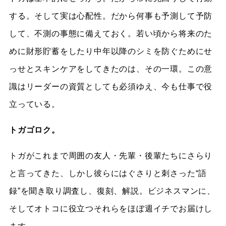
する。そして実は心配性。だから何事も予測して予防
して、不測の事態に備えておく。若い頃から将来のた
めに財形貯蓄をしたり中年以降のシミを防ぐためにせ
っせとスキンケアをしてきたのは、その一環。この意
識はリーダーの資質としても必須ゆえ、今も仕事で役
立っている。
トガゴロク。
トガがこれまで周囲の友人・先輩・後輩たちにさらり
と言ってきた、しかし彼らにはぐさりと刺さった“語
録”を聞き取り調査し、復刻、解説。ビジネスマンに、
そしてオトコに役立つそれらをほぼ週イチでお届けし