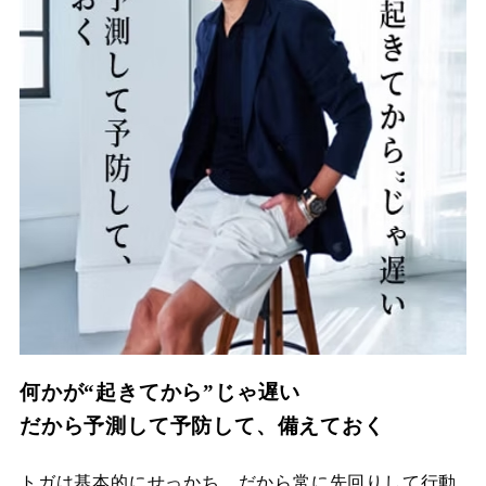
何かが“起きてから”じゃ遅い
だから予測して予防して、備えておく
トガは基本的にせっかち。だから常に先回りして行動