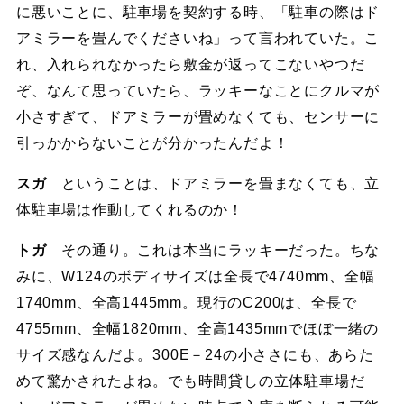
に悪いことに、駐車場を契約する時、「駐車の際はド
アミラーを畳んでくださいね」って言われていた。こ
れ、入れられなかったら敷金が返ってこないやつだ
ぞ、なんて思っていたら、ラッキーなことにクルマが
小さすぎて、ドアミラーが畳めなくても、センサーに
引っかからないことが分かったんだよ！
スガ
ということは、ドアミラーを畳まなくても、立
体駐車場は作動してくれるのか！
トガ
その通り。これは本当にラッキーだった。ちな
みに、W124のボディサイズは全長で4740mm、全幅
1740mm、全高1445mm。現行のC200は、全長で
4755mm、全幅1820mm、全高1435mmでほぼ一緒の
サイズ感なんだよ。300E－24の小ささにも、あらた
めて驚かされたよね。でも時間貸しの立体駐車場だ