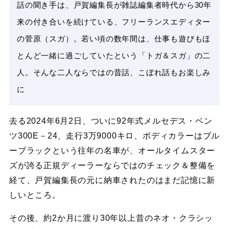
話の聞き手は、戸賀編集長が雑誌編集者時代から30年
来の付き合いを続けている、フリーランスエディター
の菅原（スガ）。若い頃の数年間は、仕事も遊びもほ
とんど一緒に過ごしていたという「トガ＆スガ」の二
人。そんな二人ならではの昔話、こぼれ話もお楽しみ
に
去る2024年6月2日、ついに92年式メルセデス・ベン
ツ300E－24、走行3万9000キロ、ボディカラーはブル
ーブラックという往年の名車が、オールタイムスター
ズが誇る正規ディーラーならではのチェック＆整備を
経て、戸賀編集長の元に納車されたのはまだ記憶に新
しいところ。
その後、約2か月に渡り30年以上昔のネオ・クラシッ