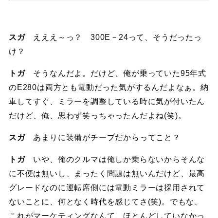
スガ
えええ～っ？ 300E－24って、そうだったっ
け？
トガ
そうなんだよ。だけど、俺が乗っていた95年式
のE280は両方とも電動だった気がするんだよなぁ。納
車してすぐ、ミラーを調整している時に気が付いたん
だけど、俺、思わず笑っちゃったんだよね(笑)。
スガ
あまりに装備がチープだからってこと？
トガ
いや、俺のクルマは俺しか乗らないからそんな
に不便は無いし、まったく問題は無いんだけど、最高
グレードなのに運転席側には電動ミラーは採用されて
ないことに、何となく時代を感じてさ(笑)。でもな、
これがマーケティングなんて、ほとんどしていなかっ