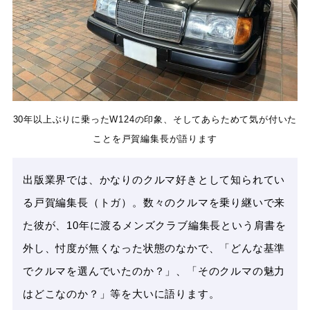
30年以上ぶりに乗ったW124の印象、そしてあらためて気が付いた
ことを戸賀編集長が語ります
出版業界では、かなりのクルマ好きとして知られてい
る戸賀編集長（トガ）。数々のクルマを乗り継いで来
た彼が、10年に渡るメンズクラブ編集長という肩書を
外し、忖度が無くなった状態のなかで、「どんな基準
でクルマを選んでいたのか？」、「そのクルマの魅力
はどこなのか？」等を大いに語ります。