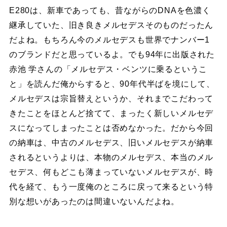
E280は、新車であっても、昔ながらのDNAを色濃く
継承していた、旧き良きメルセデスそのものだったん
だよね。もちろん今のメルセデスも世界でナンバー1
のブランドだと思っているよ。でも94年に出版された
赤池 学さんの「メルセデス・ベンツに乗るというこ
と」を読んだ俺からすると、90年代半ばを境にして、
メルセデスは宗旨替えというか、それまでこだわって
きたことをほとんど捨てて、まったく新しいメルセデ
スになってしまったことは否めなかった。だから今回
の納車は、中古のメルセデス、旧いメルセデスが納車
されるというよりは、本物のメルセデス、本当のメル
セデス、何もどこも薄まっていないメルセデスが、時
代を経て、もう一度俺のところに戻って来るという特
別な想いがあったのは間違いないんだよね。