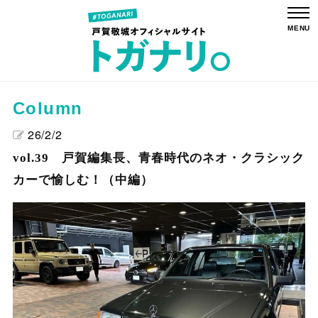
Column
26/2/2
vol.39 戸賀編集長、青春時代のネオ・クラシック
カーで愉しむ！（中編）