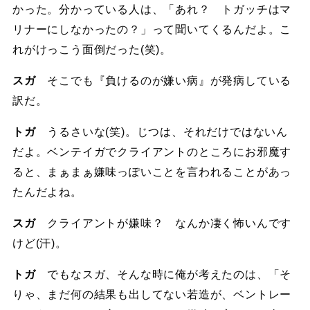
かった。分かっている人は、「あれ？ トガッチはマ
リナーにしなかったの？」って聞いてくるんだよ。こ
れがけっこう面倒だった(笑)。
スガ
そこでも『負けるのが嫌い病』が発病している
訳だ。
トガ
うるさいな(笑)。じつは、それだけではないん
だよ。ベンテイガでクライアントのところにお邪魔す
ると、まぁまぁ嫌味っぽいことを言われることがあっ
たんだよね。
スガ
クライアントが嫌味？ なんか凄く怖いんです
けど(汗)。
トガ
でもなスガ、そんな時に俺が考えたのは、「そ
りゃ、まだ何の結果も出してない若造が、ベントレー