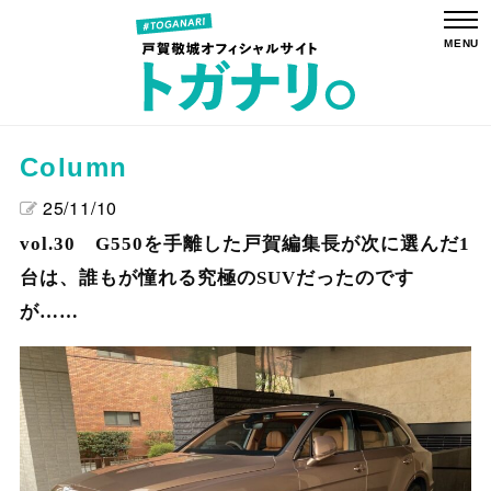
Column
25/11/10
vol.30 G550を手離した戸賀編集長が次に選んだ1
台は、誰もが憧れる究極のSUVだったのです
が……