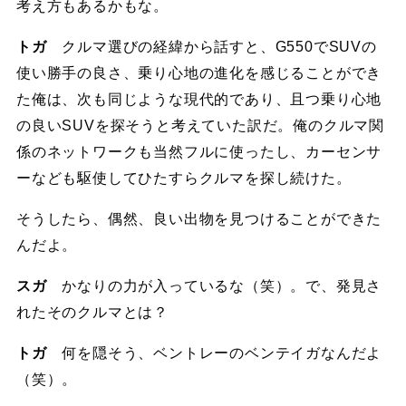
考え方もあるかもな。
トガ
クルマ選びの経緯から話すと、G550でSUVの
使い勝手の良さ、乗り心地の進化を感じることができ
た俺は、次も同じような現代的であり、且つ乗り心地
の良いSUVを探そうと考えていた訳だ。俺のクルマ関
係のネットワークも当然フルに使ったし、カーセンサ
ーなども駆使してひたすらクルマを探し続けた。
そうしたら、偶然、良い出物を見つけることができた
んだよ。
スガ
かなりの力が入っているな（笑）。で、発見さ
れたそのクルマとは？
トガ
何を隠そう、ベントレーのベンテイガなんだよ
（笑）。