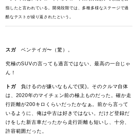
指したと言われている。開発段階では、多種多様なステージで過
酷なテストが繰り返されたという。
スガ
ベンテイガ〜（驚）。
究極のSUVの言っても過言ではない、最高の一台じゃ
ん！
トガ
負けるのが嫌いなもんで(笑)。そのクルマ自体
は、2020年のマイチェン前の極上ものだった。確か走
行距離が200キロくらいだったかなぁ。前から言って
いるように、俺は中古は好きではない。だけど登録だ
けをした新古車だったから走行距離も短いし、十分、
許容範囲だった。