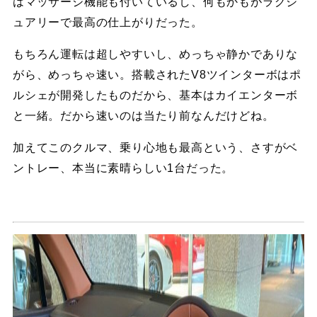
はマッサージ機能も付いているし、何もかもがラグジ
ュアリーで最高の仕上がりだった。
もちろん運転は超しやすいし、めっちゃ静かでありな
がら、めっちゃ速い。搭載されたV8ツインターボはポ
ルシェが開発したものだから、基本はカイエンターボ
と一緒。だから速いのは当たり前なんだけどね。
加えてこのクルマ、乗り心地も最高という、さすがベ
ントレー、本当に素晴らしい1台だった。