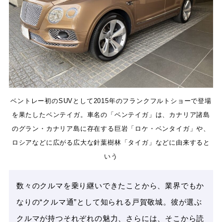
ベントレー初のSUVとして2015年のフランクフルトショーで登場
を果たしたベンテイガ。車名の「ベンテイガ」は、カナリア諸島
のグラン・カナリア島に存在する巨岩「ロケ・ベンタイガ」や、
ロシアなどに広がる広大な針葉樹林「タイガ」などに由来すると
いう
数々のクルマを乗り継いできたことから、業界でもか
なりの“クルマ通”として知られる戸賀敬城。彼が選ぶ
クルマが持つそれぞれの魅力、さらには、そこから読