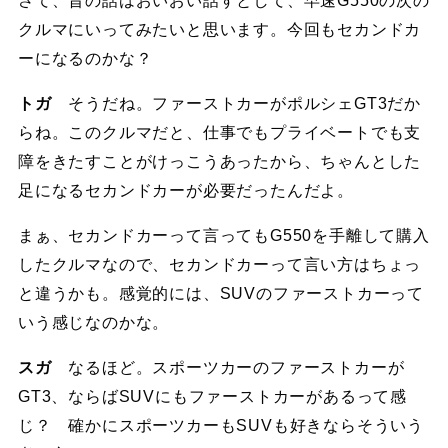
さて、昔の話はおいおい話すとして、早速G550の次の
クルマにいってみたいと思います。今回もセカンドカ
ーになるのかな？
トガ
そうだね。ファーストカーがポルシェGT3だか
らね。このクルマだと、仕事でもプライベートでも支
障をきたすことがけっこうあったから、ちゃんとした
足になるセカンドカーが必要だったんだよ。
まぁ、セカンドカーって言ってもG550を手離して購入
したクルマなので、セカンドカーって言い方はちょっ
と違うかも。感覚的には、SUVのファーストカーって
いう感じなのかな。
スガ
なるほど。スポーツカーのファーストカーが
GT3、ならばSUVにもファーストカーがあるって感
じ？ 確かにスポーツカーもSUVも好きならそういう