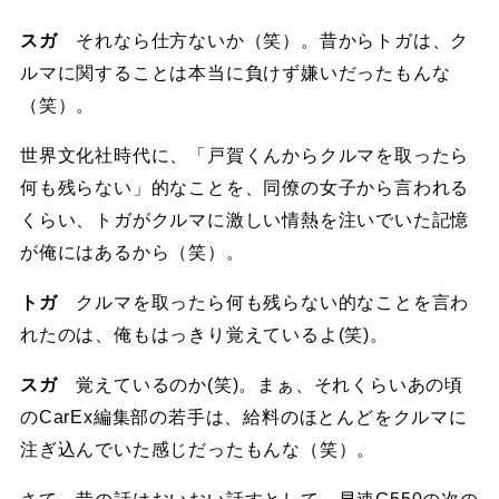
スガ
それなら仕方ないか（笑）。昔からトガは、ク
ルマに関することは本当に負けず嫌いだったもんな
（笑）。
世界文化社時代に、「戸賀くんからクルマを取ったら
何も残らない」的なことを、同僚の女子から言われる
くらい、トガがクルマに激しい情熱を注いでいた記憶
が俺にはあるから（笑）。
トガ
クルマを取ったら何も残らない的なことを言わ
れたのは、俺もはっきり覚えているよ(笑)。
スガ
覚えているのか(笑)。まぁ、それくらいあの頃
のCarEx編集部の若手は、給料のほとんどをクルマに
注ぎ込んでいた感じだったもんな（笑）。