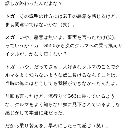
話しが終わったんだよな？
トガ
その説明の仕方には若干の悪意を感じるけど、
まぁ間違いではないかな（笑）。
スガ
いや、悪意は無いよ。事実を言っただけ(笑)。
っていうかトガ、G550から次のクルマへの乗り換えサ
イクルが、かなり短くない？
トガ
いや、だってさぁ、大好きなクルマのことでク
ルマをよく知らないような奴に負けるなんてことは、
当時の俺にはどうしても我慢ができなかったんだよ。
前回も言ったけど、流行りでG63に乗っているよう
な、クルマをよく知らない奴に見下されているような
感じがして本当に嫌だった。
だから乗り替えを、早めにしたって感じ（笑）。