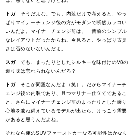
は、悪くないと思うけどね。
トガ
そうだよな。でも、内装だけで考えると、やっ
ぱりマイナーチェンジ後の方がモダンで断然カッコい
いんだよ。マイナーチェンジ前は、一昔前のシンプル
なレイアウトだったからね。今見ると、やっぱり古臭
さは否めないないんだよ。
スガ
でも、まったりとしたシルキーな味付けのV8の
乗り味は忘れられないんだろ？
トガ
そこが問題なんだよ（笑）。だからマイナーチ
ェンジ後の内装であり、且つマリナー仕立てであるこ
と。さらにマイナーチェンジ前のまったりとした乗り
心地を兼ね備えているモデルが出たら、けっこう需要
があると思うんだよね。
それなら俺のSUVファーストカーなる可能性はかなり