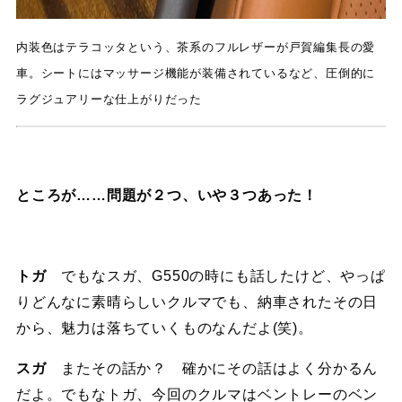
内装色はテラコッタという、茶系のフルレザーが戸賀編集長の愛
車。シートにはマッサージ機能が装備されているなど、圧倒的に
ラグジュアリーな仕上がりだった
ところが……問題が２つ、いや３つあった！
トガ
でもなスガ、G550の時にも話したけど、やっぱ
りどんなに素晴らしいクルマでも、納車されたその日
から、魅力は落ちていくものなんだよ(笑)。
スガ
またその話か？ 確かにその話はよく分かるん
だよ。でもなトガ、今回のクルマはベントレーのベン