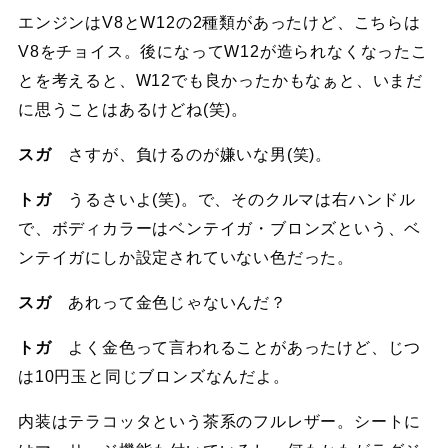
エンジンはV8とW12の2種類があったけど、こちらは
V8をチョイス。後になってW12が造られなくなったこ
とを考えると、W12でも良かったかもなぁと、いまだ
に思うことはあるけどね(笑)。
スガ
さすが、負けるのが嫌いな男(笑)。
トガ
うるさいよ(笑)。で、そのクルマは右ハンドル
で、ボディカラーはベンテイガ・ブロンズという、ベ
ンテイガにしか設定されていない色だった。
スガ
あれって金色じゃないんだ？
トガ
よく金色って言われることがあったけど、じつ
は10円玉と同じブロンズなんだよ。
内装はテラコッタという茶系のフルレザー。シートに