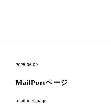
2025.06.09
MailPoetページ
[mailpoet_page]