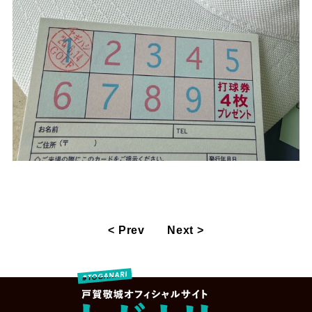
< Prev
Next >