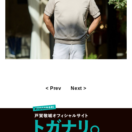
< Prev
Next >