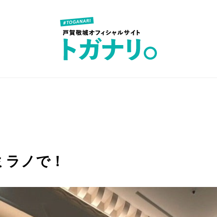
ミラノで！