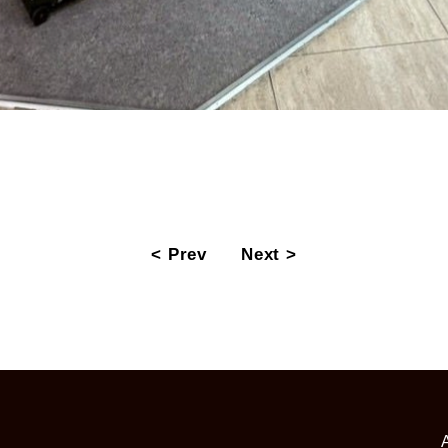
< Prev
Next >