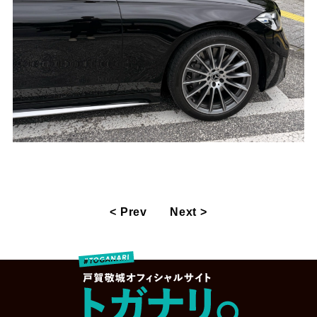
< Prev
Next >