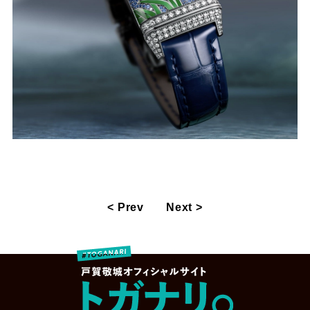
< Prev
Next >