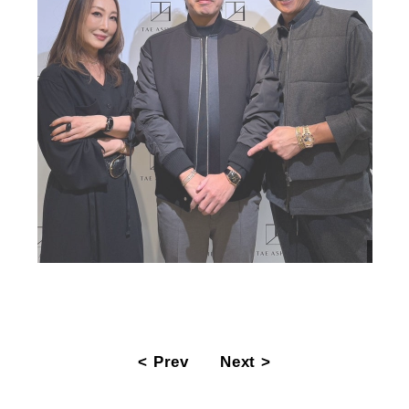
< Prev
Next >