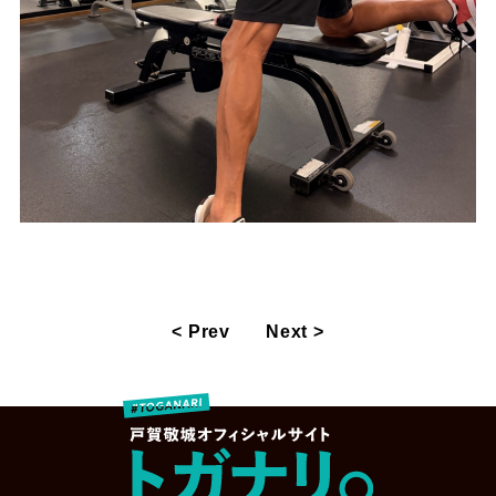
< Prev
Next >