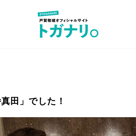
番真田」でした！