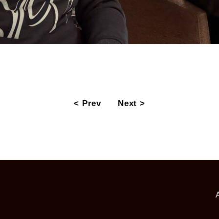
< Prev
Next >