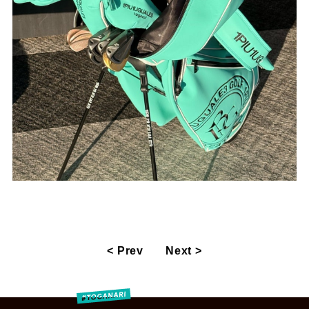
< Prev
Next >