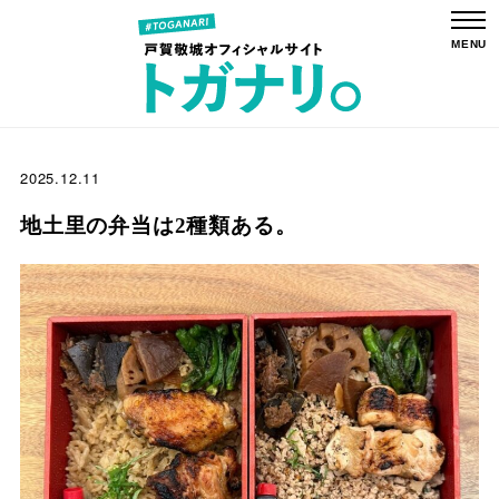
2025.12.11
地土里の弁当は2種類ある。