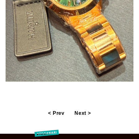
< Prev
Next >