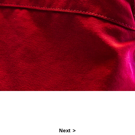
Next >