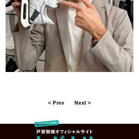
< Prev
Next >