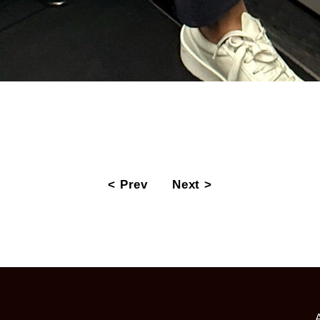
< Prev
Next >