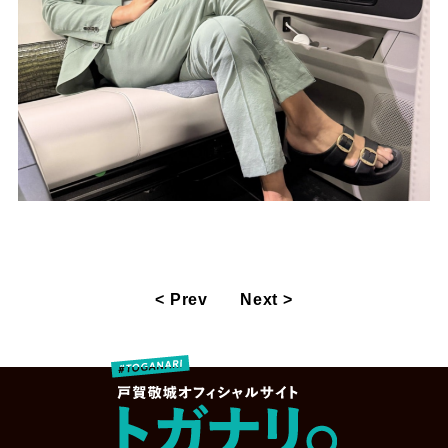
< Prev
Next >