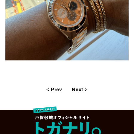
< Prev
Next >