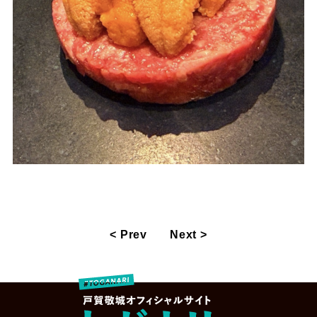
< Prev
Next >