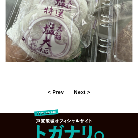
< Prev
Next >