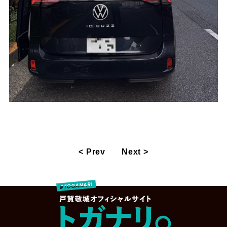
< Prev
Next >