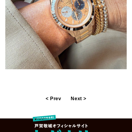
< Prev
Next >