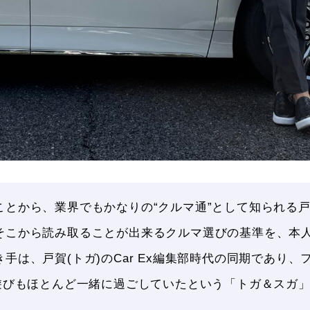
ことから、業界でもかなりの“クルマ通”として知られる
そこから読み取ることが出来るクルマ選びの基準を、本
手は、戸賀(トガ)のCar Ex編集部時代の同期であり
も遊びもほとんど一緒に過ごしていたという「トガ＆スガ