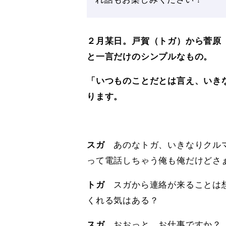
２月某日。戸賀（トガ）から菅原
と一言だけのシンプルなもの。
「いつものことだとは言え、いき
ります。
スガ
あのなトガ、いきなりクル
って電話しちゃう俺も俺だけどさ
トガ
スガから連絡が来ることは
くれる気はある？
スガ
おおっと、お仕事ですか？ 