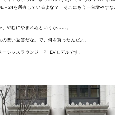
0E－24を所有しているよな？ そこにもう一台増やす
か、やむにやまれぬというか……。
れの悪い返答だな。で、何を買ったんだよ。
ーシャスラウンジ PHEVモデルです。