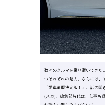
数々のクルマを乗り継いできた
つそれぞれの魅力、さらには、
『愛車遍歴決定版！』。話の聞き
(スガ)。編集部時代は、仕事
れ話もお楽しみください！