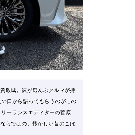
戸賀敬城。彼が選んぶクルマが持
人の口から語ってもらうのがこの
、フリーランスエディターの菅原
」ならではの、懐かしい昔のこぼ