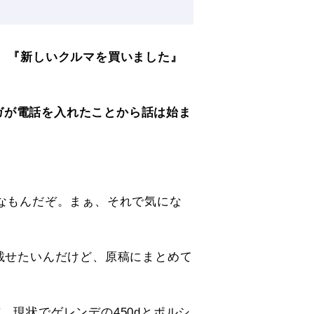
は、『新しいクルマを買いました』
ガが電話を入れたことから話は始ま
いなもんだぞ。まぁ、それで気にな
載せたいんだけど、原稿にまとめて
、現状でゲレンデの450dとポルシ