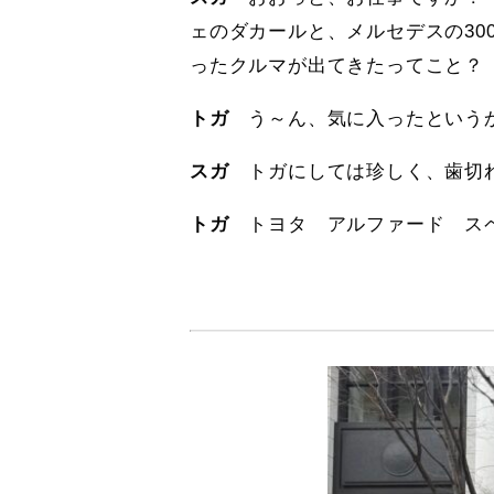
ェのダカールと、メルセデスの30
ったクルマが出てきたってこと？
トガ
う～ん、気に入ったという
スガ
トガにしては珍しく、歯切
トガ
トヨタ アルファード スペ