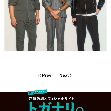
< Prev
Next >