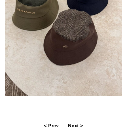
< Prev
Next >